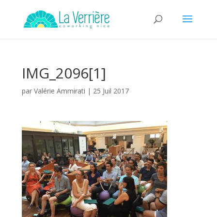
IMG_2096[1]
par
Valérie Ammirati
|
25 Juil 2017