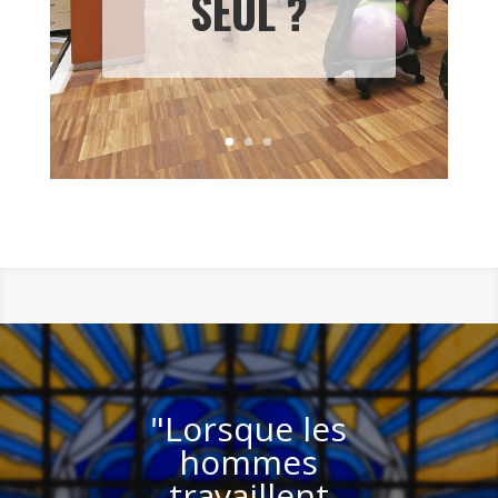
SEUL ?
"Lorsque les
hommes
travaillent