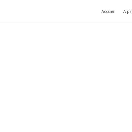
Accueil
A p