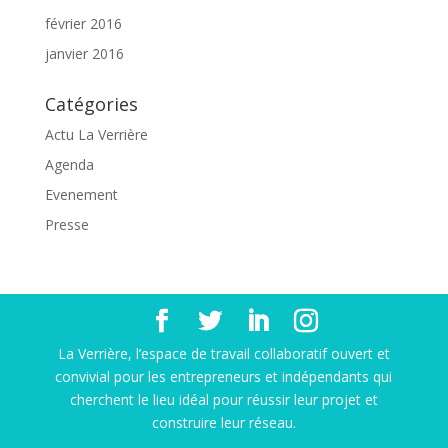
février 2016
janvier 2016
Catégories
Actu La Verrière
Agenda
Evenement
Presse
La Verrière, l’espace de travail collaboratif ouvert et
convivial pour les entrepreneurs et indépendants qui
cherchent le lieu idéal pour réussir leur projet et
construire leur réseau.