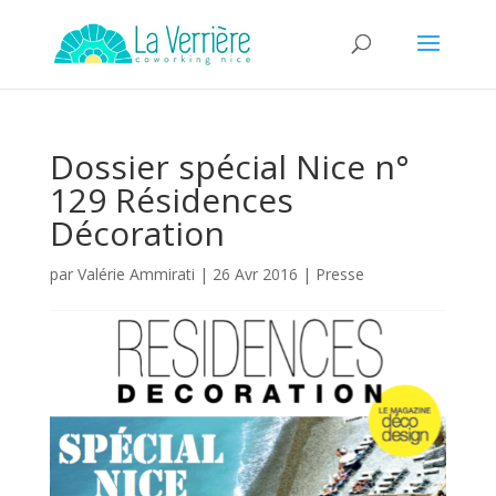
Dossier spécial Nice n°
129 Résidences
Décoration
par
Valérie Ammirati
|
26 Avr 2016
|
Presse