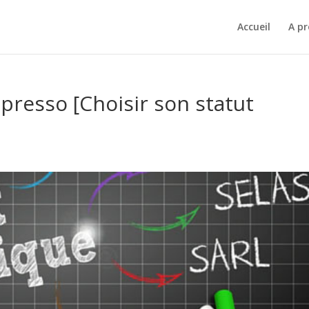
Accueil
A p
spresso [Choisir son statut