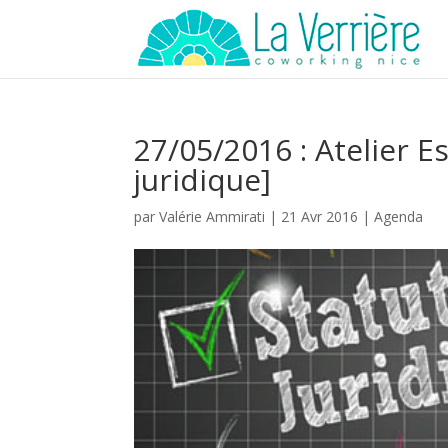
27/05/2016 : Atelier E
juridique]
par
Valérie Ammirati
|
21 Avr 2016
|
Agenda