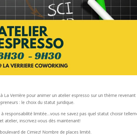
 à La Verrière pour animer un atelier espresso sur un thème revenant 
reneurs : le choix du statut juridique.
é à responsabilité limitée…vous ne savez pas quel statut choisir telle
t atelier, inscrivez-vous dès maintenant!
 boulevard de Cimiez! Nombre de places limité.