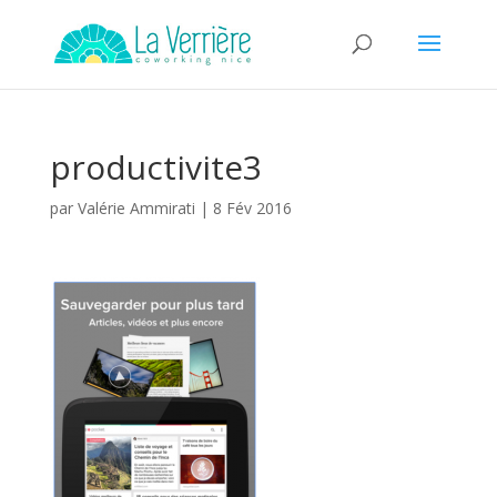
productivite3
par
Valérie Ammirati
|
8 Fév 2016