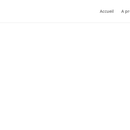
Accueil
A p